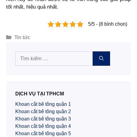
tốt nhất, hiệu quả nhất.
5/5 - (8 bình chọn)
Danh
Tin tức
mục
Tìm
kiếm
cho:
DỊCH VỤ TẠI TPHCM
Khoan cắt bê tông quận 1
Khoan cắt bê tông quận 2
Khoan cắt bê tông quận 3
Khoan cắt bê tông quận 4
Khoan cắt bê tông quận 5