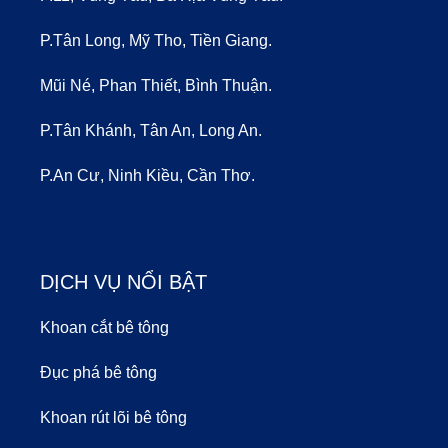
P.Tân Long, Mỹ Tho, Tiền Giang.
Mũi Né, Phan Thiết, Bình Thuận.
P.Tân Khánh, Tân An, Long An.
P.An Cư, Ninh Kiều, Cần Thơ.
DỊCH VỤ NỔI BẬT
Khoan cắt bê tông
Đục phá bê tông
Khoan rút lõi bê tông