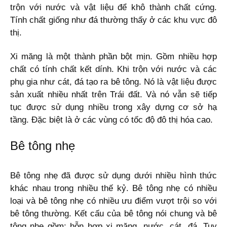
trộn với nước và vật liệu để khô thành chất cứng.
Tính chất giống như đá thường thấy ở các khu vực đô
thị.
Xi măng là một thành phần bột mịn. Gồm nhiều hợp
chất có tính chất kết dính. Khi trộn với nước và các
phụ gia như cát, đá tạo ra bê tông. Nó là vật liệu được
sản xuất nhiều nhất trên Trái đất. Và nó vẫn sẽ tiếp
tục được sử dụng nhiều trong xây dựng cơ sở hạ
tầng. Đặc biệt là ở các vùng có tốc độ đô thị hóa cao.
Bê tông nhẹ
Bê tông nhẹ đã được sử dụng dưới nhiều hình thức
khác nhau trong nhiều thế kỷ. Bê tông nhẹ có nhiều
loại và bê tông nhẹ có nhiều ưu điểm vượt trội so với
bê tông thường. Kết cấu của bê tông nói chung và bê
tông nhẹ gồm: hỗn hợp xi măng, nước, cát, đá. Tuy