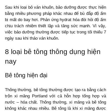
Sau khi loại bỏ ván khuôn, bảo dưỡng được thực hiện
bằng nhiều phương pháp khác nhau để bù đắp độ ẩm
bị mất do bay hơi. Phản ứng hydrat hóa đòi hỏi độ ẩm
chịu trách nhiệm thiết lập và tăng sức mạnh. Vì vậy,
việc bảo dưỡng thường được tiếp tục trong tối thiểu 7
ngày sau khi tháo ván khuôn.
8 loại bê tông thông dụng hiện
nay
Bê tông hiện đại
Thông thường, bê tông thường được tạo ra bằng cách
trộn xi măng Portland với cả hỗn hợp tổng hợp và
nước – hóa chất. Thông thường, xi măng và bê tông
không khác nhau nhiều. Bê tông là khi xi măng được