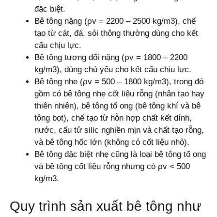
đặc biệt.
Bê tông nặng (ρv = 2200 – 2500 kg/m3), chế
tạo từ cát, đá, sỏi thông thường dùng cho kết
cấu chịu lực.
Bê tông tương đối nặng (ρv = 1800 – 2200
kg/m3), dùng chủ yếu cho kết cấu chịu lực.
Bê tông nhẹ (ρv = 500 – 1800 kg/m3), trong đó
gồm có bê tông nhẹ cốt liệu rỗng (nhân tạo hay
thiên nhiên), bê tông tổ ong (bê tông khí và bê
tông bọt), chế tạo từ hỗn hợp chất kết dính,
nước, cấu tử silic nghiền mịn và chất tạo rỗng,
và bê tông hốc lớn (không có cốt liệu nhỏ).
Bê tông đặc biệt nhẹ cũng là loại bê tông tổ ong
và bê tông cốt liệu rỗng nhưng có ρv < 500
kg/m3.
Quy trình sản xuất bê tông như