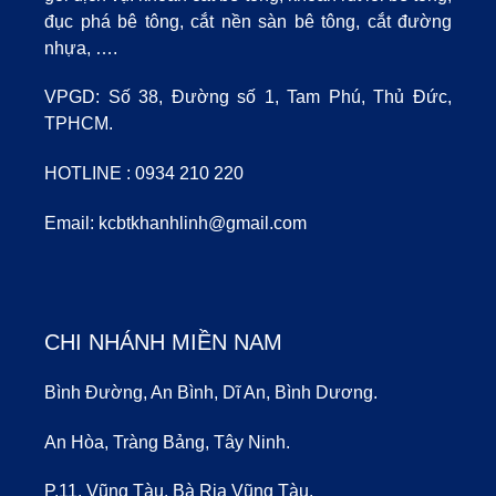
đục phá bê tông, cắt nền sàn bê tông, cắt đường
nhựa, ….
VPGD: Số 38, Đường số 1, Tam Phú, Thủ Đức,
TPHCM.
HOTLINE :
0934 210 220
Email:
kcbtkhanhlinh@gmail.com
CHI NHÁNH MIỀN NAM
Bình Đường, An Bình, Dĩ An, Bình Dương.
An Hòa, Tràng Bảng, Tây Ninh.
P.11, Vũng Tàu, Bà Rịa Vũng Tàu.