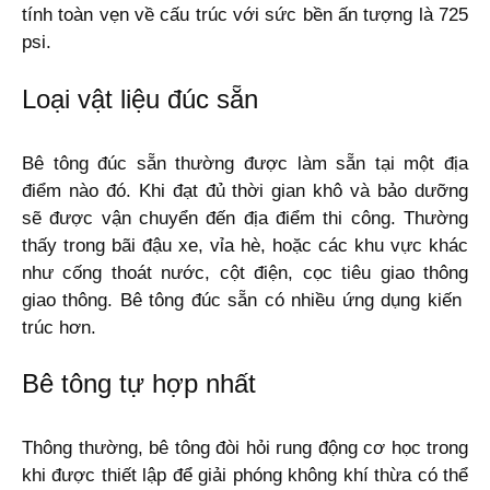
tính toàn vẹn về cấu trúc với sức bền ấn tượng là 725
psi.
Loại vật liệu đúc sẵn
Bê tông đúc sẵn thường được làm sẵn tại một địa
điểm nào đó. Khi đạt đủ thời gian khô và bảo dưỡng
sẽ được vận chuyển đến địa điểm thi công. Thường
thấy trong bãi đậu xe, vỉa hè, hoặc các khu vực khác
như cống thoát nước, cột điện, cọc tiêu giao thông
giao thông. Bê tông đúc sẵn có nhiều ứng dụng kiến ​​
trúc hơn.
Bê tông tự hợp nhất
Thông thường, bê tông đòi hỏi rung động cơ học trong
khi được thiết lập để giải phóng không khí thừa có thể