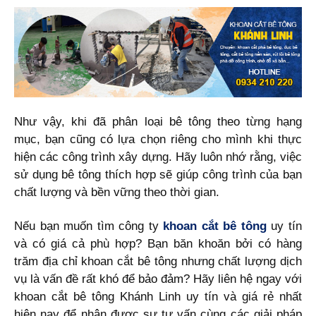
Như vậy, khi đã phân loại bê tông theo từng hạng
mục, bạn cũng có lựa chọn riêng cho mình khi thực
hiện các công trình xây dựng. Hãy luôn nhớ rằng, việc
sử dụng bê tông thích hợp sẽ giúp công trình của bạn
chất lượng và bền vững theo thời gian.
Nếu bạn muốn tìm công ty
khoan cắt bê tông
uy tín
và có giá cả phù hợp? Bạn băn khoăn bởi có hàng
trăm địa chỉ khoan cắt bê tông nhưng chất lượng dịch
vụ là vấn đề rất khó để bảo đảm? Hãy liên hệ ngay với
khoan cắt bê tông Khánh Linh uy tín và giá rẻ nhất
hiện nay để nhận được sự tư vấn cùng các giải pháp