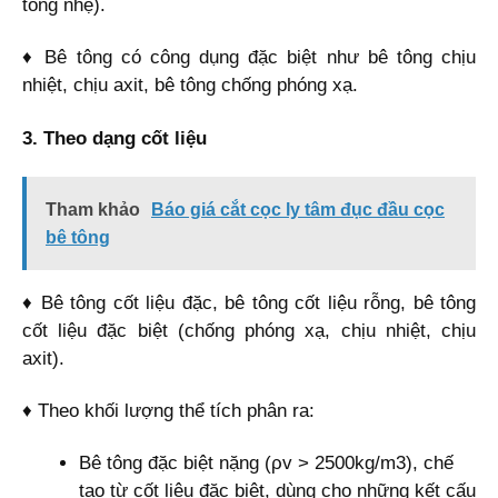
tông nhẹ).
♦ Bê tông có công dụng đặc biệt như bê tông chịu
nhiệt, chịu axit, bê tông chống phóng xạ.
3. Theo dạng cốt liệu
Tham khảo
Báo giá cắt cọc ly tâm đục đầu cọc
bê tông
♦ Bê tông cốt liệu đặc, bê tông cốt liệu rỗng, bê tông
cốt liệu đặc biệt (chống phóng xạ, chịu nhiệt, chịu
axit).
♦ Theo khối lượng thể tích phân ra:
Bê tông đặc biệt nặng (ρv > 2500kg/m3), chế
tạo từ cốt liệu đặc biệt, dùng cho những kết cấu