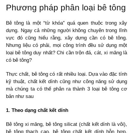
Phương pháp phân loại bê tông
Bê tông là một “từ khóa” quá quen thuộc trong xây
dựng. Ngay cả những người không chuyên trong lĩnh
vực đó cũng hiểu rằng, xây dựng cần có bê tông.
Nhưng liệu có phải, mọi công trình đều sử dụng một
loại bê tông duy nhất? Chi cần trộn đá, cát, xi măng là
có bê tông?
Thực chất, bê tông có rất nhiều loại. Dựa vào đặc tính
kỹ thuật, chất kết dính cũng như công năng sử dụng
mà chúng ta có thể phân ra thành 3 loại bê tông cơ
bản như sau
1. Theo dạng chất kết dính
Bê tông xi măng, bê tông silicat (chất kết dính là vôi),
bê tông thạch cao, bê tông chất kết dính hỗn hợp,