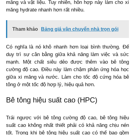
măng và vật liệu. Tuy nhiên, hỗn hợp này làm cho xi
măng hydrate nhanh hơn rất nhiều.
Tham khảo
Bảng giá vận chuyển nhà trọn gói
Có nghĩa là nó khô nhanh hơn loại bình thường. Để
duy trì sự cân bằng giữa khả năng làm việc và sức
mạnh. Một chất siêu dẻo được thêm vào bê tông
cường độ cao. Điều này làm chậm phản ứng hóa học
giữa xi măng và nước. Làm cho tốc độ cứng hóa bê
tông ở một tốc độ hợp lý, hiệu quả hơn.
Bê tông hiệu suất cao (HPC)
Trái ngược với bê tông cường độ cao, bê tông hiệu
suất cao không nhất thiết phải có khả năng chịu nén
tốt. Trong khi bê tông hiệu suất cao có thể bao gồm