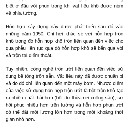
biệt ở đầu vòi phun trong khi vật liệu khô được ném
về phía tường.
Hỗn hợp xây dựng này được phát triển sau đó vào
những năm 1950. Chỉ hơi khác so với hỗn hợp trộn
khô trong đó hỗn hợp khô trộn liên quan đến việc cho
qua phễu liên tục qua đó hỗn hợp khô sẽ bắn qua vòi
và trộn tại điểm thoát.
Tuy nhiên, công nghệ trộn ướt liên quan đến việc sử
dụng bê tông trộn sẵn. Vật liệu này đã được chuẩn bị
và do đó chỉ liên quan đến một máy bơm. Nhược điểm
của việc sử dụng hỗn hợp trộn ướt là bột trộn khô tạo
ra nhiều chất thải hơn (bột dư thừa rơi xuống sàn), sự
hồi phục nhiều hơn trên tường và hỗn hợp phun ướt
có thể đặt một lượng lớn hơn trong một khoảng thời
gian nhỏ hơn.