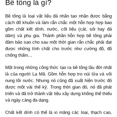
Bê tông là gì?
Bê tông là loại vật liệu đá nhân tạo nhận được bằng
cách đổ khuôn và làm rắn chắc một hỗn hợp hợp bao
gồm chất kết dính, nước, cốt liệu (cát, sỏi hay đá
dăm) và phụ gia. Thành phần hỗn hợp bê tông phải
đảm bảo sao cho sau một thời gian rắn chắc phải đạt
được những tính chất cho trước như cường độ, độ
chống thấm…
Một trong những công thức tạo ra bê tông lâu đời nhất
là của người La Mã. Gồm hỗn hợp tro núi lửa và vôi
nung tôi nước. Nhưng nó cũng đã xuất hiện trước đó
được một vài thế kỷ. Trong thời gian đó, nó đã phát
triển và đã trở thành vật liệu xây dựng không thể thiếu
và ngày càng đa dạng.
Chất kết dính có thể là xi măng các loại, thạch cao,