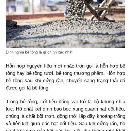
Định nghĩa bê tông là gì chính xác nhất
Hỗn hợp nguyên liệu mới nhào trộn gọi là hỗn hợp bê
tông hay bê tông tươi, bê tong thương phẩm. Hỗn hợp
bê tông sau khi cứng rắn, chuyển sang trạng thái đá
được gọi là bê tông
Trong bê tông, cốt liệu đóng vai trò là bộ khung chịu
lực. Hồ chất kết dính bao bọc xung quanh hạt cốt liệu,
chúng là chất bôi trơn, đồng thời lấp đầy khoảng trống
và liên kết giữa các hạt cốt liệu. Sau khi cứng rắn, hồ
chất kết dính gắn kết các hạt cốt liệu thành một khối