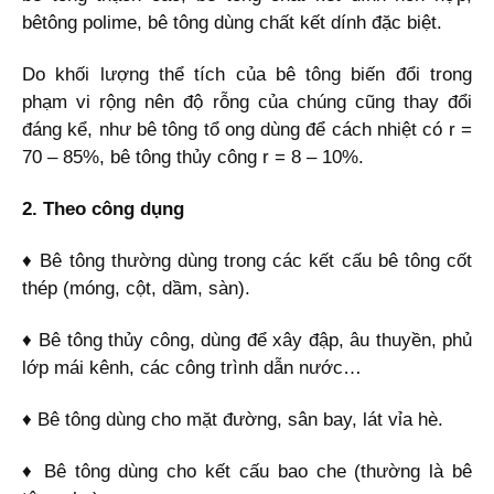
bêtông polime, bê tông dùng chất kết dính đặc biệt.
Do khối lượng thể tích của bê tông biến đổi trong
phạm vi rộng nên độ rỗng của chúng cũng thay đổi
đáng kể, như bê tông tổ ong dùng để cách nhiệt có r =
70 – 85%, bê tông thủy công r = 8 – 10%.
2. Theo công dụng
♦ Bê tông thường dùng trong các kết cấu bê tông cốt
thép (móng, cột, dầm, sàn).
♦ Bê tông thủy công, dùng để xây đập, âu thuyền, phủ
lớp mái kênh, các công trình dẫn nước…
♦ Bê tông dùng cho mặt đường, sân bay, lát vỉa hè.
♦ Bê tông dùng cho kết cấu bao che (thường là bê