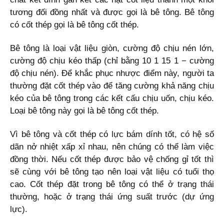
tương đối đồng nhất và được gọi là bê tông. Bê tông
có cốt thép gọi là bê tông cốt thép.
Bê tông là loại vật liệu giòn, cường độ chịu nén lớn,
cường độ chịu kéo thấp (chỉ bằng 10 1 15 1 − cường
độ chịu nén). Để khắc phục nhược điểm này, người ta
thường đặt cốt thép vào để tăng cường khả năng chịu
kéo của bê tông trong các kết cấu chịu uốn, chịu kéo.
Loại bê tông này gọi là bê tông cốt thép.
Vì bê tông và cốt thép có lực bám dính tốt, có hệ số
dãn nở nhiệt xấp xỉ nhau, nên chúng có thể làm việc
đồng thời. Nếu cốt thép được bảo vệ chống gỉ tốt thì
sẽ cùng với bê tông tạo nên loại vật liệu có tuổi thọ
cao. Cốt thép đặt trong bê tông có thể ở trạng thái
thường, hoặc ở trạng thái ứng suất trước (dự ứng
lực).