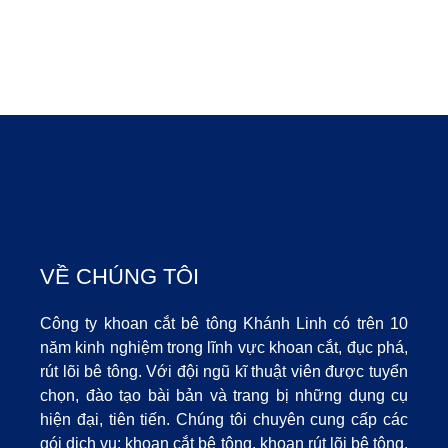
VỀ CHÚNG TÔI
Công ty khoan cắt bê tông Khánh Linh có trên 10
năm kinh nghiệm trong lĩnh vực khoan cắt, đục phá,
rút lõi bê tông. Với đội ngũ kĩ thuật viên được tuyển
chọn, đào tạo bài bản và trang bị những dụng cụ
hiện đại, tiên tiến. Chúng tôi chuyên cung cấp các
gói dịch vụ: khoan cắt bê tông, khoan rút lõi bê tông,