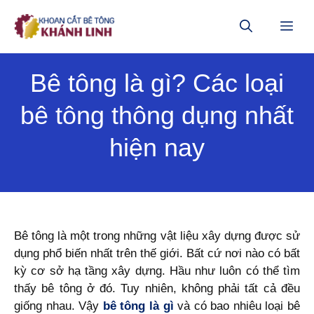
Chuyển
đến
ME
nội
dung
Bê tông là gì? Các loại
bê tông thông dụng nhất
hiện nay
Bê tông là một trong những vật liệu xây dựng được sử
dụng phổ biến nhất trên thế giới. Bất cứ nơi nào có bất
kỳ cơ sở hạ tầng xây dựng. Hầu như luôn có thể tìm
thấy bê tông ở đó. Tuy nhiên, không phải tất cả đều
giống nhau. Vậy
bê tông là gì
và có bao nhiêu loại bê