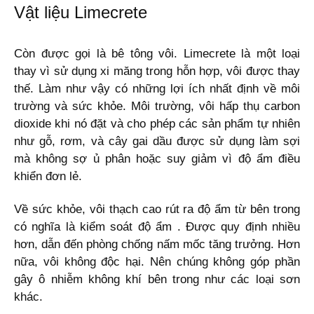
Vật liệu Limecrete
Còn được gọi là bê tông vôi. Limecrete là một loại
thay vì sử dụng xi măng trong hỗn hợp, vôi được thay
thế. Làm như vậy có những lợi ích nhất định về môi
trường và sức khỏe. Môi trường, vôi hấp thụ carbon
dioxide khi nó đặt và cho phép các sản phẩm tự nhiên
như gỗ, rơm, và cây gai dầu được sử dụng làm sợi
mà không sợ ủ phân hoặc suy giảm vì độ ẩm điều
khiển đơn lẻ.
Về sức khỏe, vôi thạch cao rút ra độ ẩm từ bên trong
có nghĩa là kiểm soát độ ẩm . Được quy định nhiều
hơn, dẫn đến phòng chống nấm mốc tăng trưởng. Hơn
nữa, vôi không độc hại. Nên chúng không góp phần
gây ô nhiễm không khí bên trong như các loại sơn
khác.