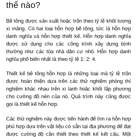
thế nào?
Bê tông được sản xuất hoặc trộn theo tỷ lệ khối lượng
xi măng. Có hai loại hỗn hợp bê tông, tức là hỗn hợp
danh nghĩa và hỗn hợp thiết kế. Hỗn hợp danh nghĩa
được sử dụng cho các công trình xây dựng bình
thường như các tòa nhà dân cư nhỏ. Hỗn hợp danh
nghĩa phổ biến nhất là theo tỷ lệ 1: 2: 4.
Thiết kế bê tông hỗn hợp là những loại mà tỷ lệ trộn
được hoàn thiện dựa trên các thử nghiệm phòng thí
nghiệm khác nhau trên xi lanh hoặc khối lập phương
cho cường độ nén của nó. Quá trình này cũng được
gọi là thiết kế hỗn hợp.
Các thử nghiệm này được tiến hành để tìm ra hỗn hợp
phù hợp dựa trên vật liệu có sẵn tại địa phương để đạt
được cường độ cần thiết theo thiết kế kết cấu. Một