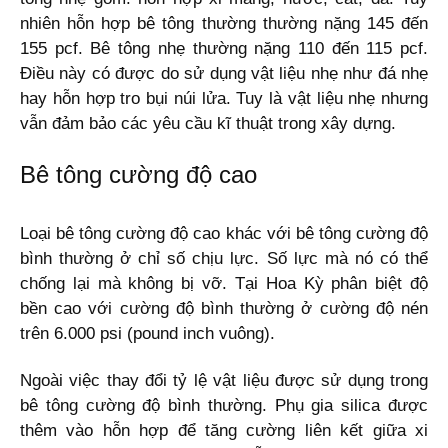
nhiên hỗn hợp bê tông thường thường nặng 145 đến
155 pcf. Bê tông nhẹ thường nặng 110 đến 115 pcf.
Điều này có được do sử dụng vật liệu nhẹ như đá nhẹ
hay hỗn hợp tro bụi núi lửa. Tuy là vật liệu nhẹ nhưng
vẫn đảm bảo các yêu cầu kĩ thuật trong xây dựng.
Bê tông cường độ cao
Loại bê tông cường độ cao khác với bê tông cường độ
bình thường ở chỉ số chịu lực. Số lực mà nó có thể
chống lại mà không bị vỡ. Tại Hoa Kỳ phân biệt độ
bền cao với cường độ bình thường ở cường độ nén
trên 6.000 psi (pound inch vuông).
Ngoài việc thay đổi tỷ lệ vật liệu được sử dụng trong
bê tông cường độ bình thường. Phụ gia silica được
thêm vào hỗn hợp để tăng cường liên kết giữa xi