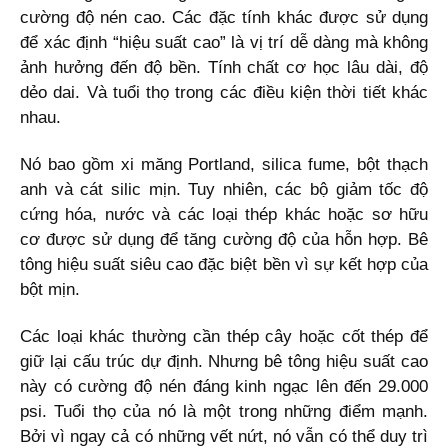
cường độ nén cao. Các đặc tính khác được sử dụng
để xác định “hiệu suất cao” là vị trí dễ dàng mà không
ảnh hưởng đến độ bền. Tính chất cơ học lâu dài, độ
dẻo dai. Và tuổi thọ trong các điều kiện thời tiết khác
nhau.
Nó bao gồm xi măng Portland, silica fume, bột thạch
anh và cát silic mịn. Tuy nhiên, các bộ giảm tốc độ
cứng hóa, nước và các loại thép khác hoặc sơ hữu
cơ được sử dụng để tăng cường độ của hỗn hợp. Bê
tông hiệu suất siêu cao đặc biệt bền vì sự kết hợp của
bột mịn.
Các loại khác thường cần thép cây hoặc cốt thép để
giữ lại cấu trúc dự định. Nhưng bê tông hiệu suất cao
này có cường độ nén đáng kinh ngạc lên đến 29.000
psi. Tuổi thọ của nó là một trong những điểm mạnh.
Bởi vì ngay cả có những vết nứt, nó vẫn có thể duy trì