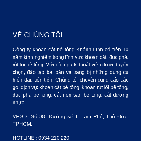
VỀ CHÚNG TÔI
Công ty khoan cắt bê tông Khánh Linh có trên 10
năm kinh nghiệm trong lĩnh vực khoan cắt, đục phá,
rút lõi bê tông. Với đội ngũ kĩ thuật viên được tuyển
chọn, đào tạo bài bản và trang bị những dụng cụ
hiện đại, tiên tiến. Chúng tôi chuyên cung cấp các
gói dịch vụ: khoan cắt bê tông, khoan rút lõi bê tông,
đục phá bê tông, cắt nền sàn bê tông, cắt đường
nhựa, ….
VPGD: Số 38, Đường số 1, Tam Phú, Thủ Đức,
TPHCM.
HOTLINE :
0934 210 220