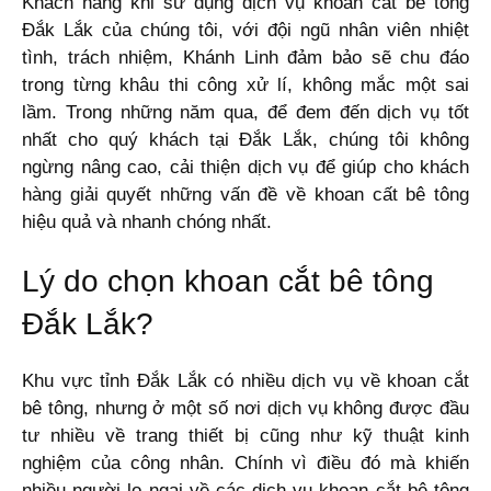
Khách hàng khi sử dụng dịch vụ khoan cắt bê tông
Đắk Lắk của chúng tôi, với đội ngũ nhân viên nhiệt
tình, trách nhiệm, Khánh Linh đảm bảo sẽ chu đáo
trong từng khâu thi công xử lí, không mắc một sai
lầm. Trong những năm qua, để đem đến dịch vụ tốt
nhất cho quý khách tại Đắk Lắk, chúng tôi không
ngừng nâng cao, cải thiện dịch vụ để giúp cho khách
hàng giải quyết những vấn đề về khoan cất bê tông
hiệu quả và nhanh chóng nhất.
Lý do chọn khoan cắt bê tông
Đắk Lắk?
Khu vực tỉnh Đắk Lắk có nhiều dịch vụ về khoan cắt
bê tông, nhưng ở một số nơi dịch vụ không được đầu
tư nhiều về trang thiết bị cũng như kỹ thuật kinh
nghiệm của công nhân. Chính vì điều đó mà khiến
nhiều người lo ngại về các dịch vụ khoan cắt bê tông