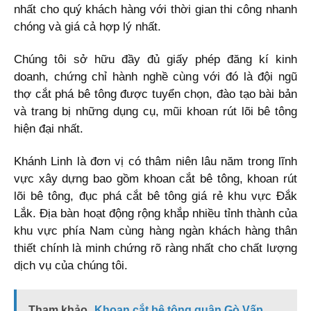
nhất cho quý khách hàng với thời gian thi công nhanh
chóng và giá cả hợp lý nhất.
Chúng tôi sở hữu đầy đủ giấy phép đăng kí kinh
doanh, chứng chỉ hành nghề cùng với đó là đội ngũ
thợ cắt phá bê tông được tuyển chọn, đào tạo bài bản
và trang bị những dụng cụ, mũi khoan rút lõi bê tông
hiện đại nhất.
Khánh Linh là đơn vị có thâm niên lâu năm trong lĩnh
vực xây dựng bao gồm khoan cắt bê tông, khoan rút
lõi bê tông, đục phá cắt bê tông giá rẻ khu vực Đắk
Lắk. Địa bàn hoạt động rộng khắp nhiều tỉnh thành của
khu vực phía Nam cùng hàng ngàn khách hàng thân
thiết chính là minh chứng rõ ràng nhất cho chất lượng
dịch vụ của chúng tôi.
Tham khảo
Khoan cắt bê tông quận Gò Vấp