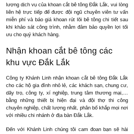
lượng dịch vụ của khoan cắt bê tông Đắk Lắk, vui lòng
liên hệ trực tiếp để được đội ngũ chuyên viên tư vấn
miễn phí và báo giá khoan rút lõi bê tông chi tiết sau
khi khảo sát công trình, nhằm đảm bảo quyền lợi tối
ưu cho quý khách hàng.
Nhận khoan cắt bê tông các
khu vực Đắk Lắk
Công ty Khánh Linh nhận khoan cắt bê tông Đắk Lắk
cho các hộ gia đình nhỏ lẻ, các khách sạn, chung cư,
dãy trọ, công ty, xí nghiệp, trung tâm thương mại,…
bằng những thiết bị hiện đại và đội thợ thi công
chuyên nghiệp, chất lượng nhất, phân bổ khắp mọi nơi
với nhiều chi nhánh ở địa bàn Đắk Lắk.
Đến với Khánh Linh chúng tôi cam đoan bạn sẽ hài