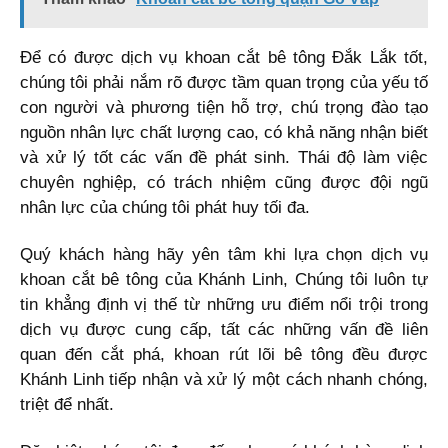
Để có được dịch vụ khoan cắt bê tông Đắk Lắk tốt,
chúng tôi phải nắm rõ được tầm quan trọng của yếu tố
con người và phương tiện hỗ trợ, chú trọng đào tạo
nguồn nhân lực chất lượng cao, có khả năng nhận biết
và xử lý tốt các vấn đề phát sinh. Thái độ làm việc
chuyên nghiệp, có trách nhiệm cũng được đội ngũ
nhân lực của chúng tôi phát huy tối đa.
Quý khách hàng hãy yên tâm khi lựa chọn dịch vụ
khoan cắt bê tông của Khánh Linh, Chúng tôi luôn tự
tin khẳng định vị thế từ những ưu điểm nổi trội trong
dịch vụ được cung cấp, tất các những vấn đề liên
quan đến cắt phá, khoan rút lõi bê tông đều được
Khánh Linh tiếp nhận và xử lý một cách nhanh chóng,
triệt để nhất.