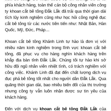
phía khách hàng, toàn thể cán bộ công nhân viên công
ty khoan cắt bê tông Đắk Lắk đã trải qua thời gian dài
tích lũy kinh nghiệm cũng như học hỏi công nghệ đục
cắt bê tông từ các nước tiên tiến như: Nhật Bản, Hàn
Quốc, Mỹ, Đức, Pháp…
Khoan cắt bê tông Khánh Linh tự hào là đơn vị với
nhiều năm kinh nghiệm trong lĩnh vực khoan cắt bê
tông, đã phục vụ cho hàng nghìn khách hàng trên
khắp địa bàn tỉnh Đắk Lắk. Chúng tôi tự hào khi sở
hữu đội ngũ nhân viên nhiệt tình, có trách nghiệm với
công việc. Khánh Linh đã đạt đến chất lượng dịch vụ
đục phá bê tông tốt nhất cho người dân Đắk Lắk. Qua
quãng thời gian dài, bao nhiêu biến đổi của thị trường
nhưng công ty vẫn luôn nhận được sự tin yêu của
khách hàng.
Đến với dịch vụ
khoan cắt bê tông Đắk Lắk
của