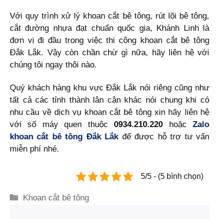
Với quy trình xử lý khoan cắt bê tông, rút lõi bê tông,
cắt đường nhựa đạt chuẩn quốc gia, Khánh Linh là
đơn vị đi đầu trong việc thi công khoan cắt bê tông
Đắk Lắk. Vậy còn chần chừ gì nữa, hãy liên hệ với
chúng tôi ngay thôi nào.
Quý khách hàng khu vực Đắk Lắk nói riêng cũng như
tất cả các tỉnh thành lân cận khác nói chung khi có
nhu cầu về dịch vụ khoan cắt bê tông xin hãy liên hệ
với số máy quen thuộc
0934.210.220
hoặc
Zalo
khoan cắt bê tông Đắk Lắk
để được hỗ trợ tư vấn
miễn phí nhé.
5/5 - (5 bình chọn)
Danh
Khoan cắt bê tông
mục