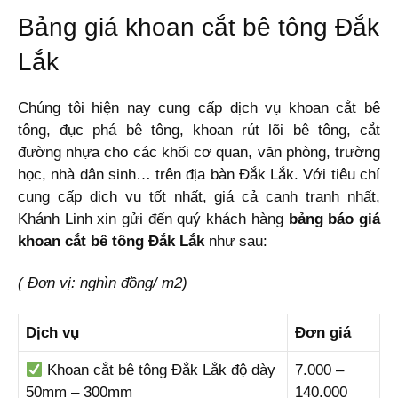
Bảng giá khoan cắt bê tông Đắk
Lắk
Chúng tôi hiện nay cung cấp dịch vụ khoan cắt bê
tông, đục phá bê tông, khoan rút lõi bê tông, cắt
đường nhựa cho các khối cơ quan, văn phòng, trường
học, nhà dân sinh… trên địa bàn Đắk Lắk. Với tiêu chí
cung cấp dịch vụ tốt nhất, giá cả cạnh tranh nhất,
Khánh Linh xin gửi đến quý khách hàng
bảng báo giá
khoan cắt bê tông Đắk Lắk
như sau:
( Đơn vị: nghìn đồng/ m2)
Dịch vụ
Đơn giá
Khoan cắt bê tông Đắk Lắk độ dày
7.000 –
50mm – 300mm
140.000