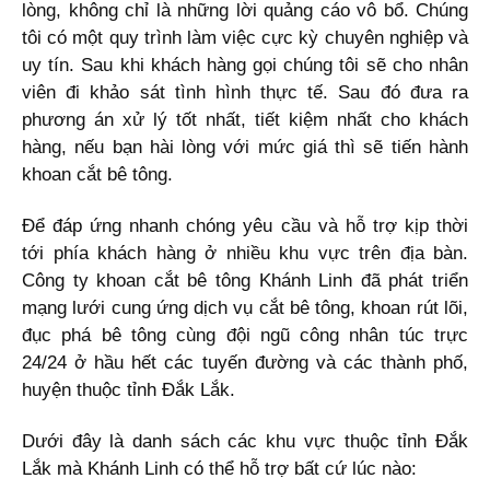
lòng, không chỉ là những lời quảng cáo vô bổ. Chúng
tôi có một quy trình làm việc cực kỳ chuyên nghiệp và
uy tín. Sau khi khách hàng gọi chúng tôi sẽ cho nhân
viên đi khảo sát tình hình thực tế. Sau đó đưa ra
phương án xử lý tốt nhất, tiết kiệm nhất cho khách
hàng, nếu bạn hài lòng với mức giá thì sẽ tiến hành
khoan cắt bê tông.
Để đáp ứng nhanh chóng yêu cầu và hỗ trợ kịp thời
tới phía khách hàng ở nhiều khu vực trên địa bàn.
Công ty khoan cắt bê tông Khánh Linh đã phát triển
mạng lưới cung ứng dịch vụ cắt bê tông, khoan rút lõi,
đục phá bê tông cùng đội ngũ công nhân túc trực
24/24 ở hầu hết các tuyến đường và các thành phố,
huyện thuộc tỉnh Đắk Lắk.
Dưới đây là danh sách các khu vực thuộc tỉnh Đắk
Lắk mà Khánh Linh có thể hỗ trợ bất cứ lúc nào: