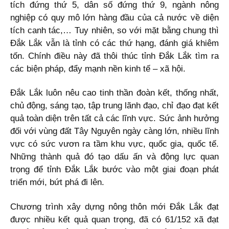
tích đứng thứ 5, dân số đứng thứ 9, ngành nông
nghiệp có quy mô lớn hàng đầu của cả nước về diện
tích canh tác,… Tuy nhiên, so với mặt bằng chung thì
Đắk Lắk vẫn là tỉnh có các thứ hạng, đánh giá khiêm
tốn. Chính điều này đã thôi thúc tỉnh Đắk Lắk tìm ra
các biện pháp, đẩy mạnh nền kinh tế – xã hội.
Đắk Lắk luôn nêu cao tinh thần đoàn kết, thống nhất,
chủ động, sáng tạo, tập trung lãnh đạo, chỉ đạo đạt kết
quả toàn diện trên tất cả các lĩnh vực. Sức ảnh hưởng
đối với vùng đất Tây Nguyên ngày càng lớn, nhiều lĩnh
vực có sức vươn ra tầm khu vực, quốc gia, quốc tế.
Những thành quả đó tạo dấu ấn và động lực quan
trọng để tỉnh Đắk Lắk bước vào một giai đoạn phát
triển mới, bứt phá đi lên.
Chương trình xây dựng nông thôn mới Đắk Lắk đạt
được nhiều kết quả quan trọng, đã có 61/152 xã đạt