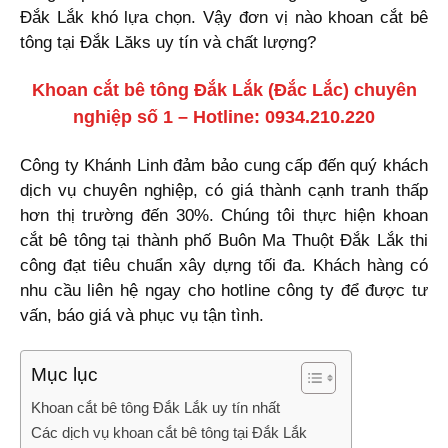
Đắk Lắk khó lựa chọn. Vậy đơn vị nào khoan cắt bê
tông tại Đắk Lăks uy tín và chất lượng?
Khoan cắt bê tông Đắk Lắk (Đắc Lắc) chuyên
nghiệp số 1 – Hotline: 0934.210.220
Công ty Khánh Linh đảm bảo cung cấp đến quý khách
dịch vụ chuyên nghiệp, có giá thành cạnh tranh thấp
hơn thị trường đến 30%. Chúng tôi thực hiện khoan
cắt bê tông tại thành phố Buôn Ma Thuột Đắk Lắk thi
công đạt tiêu chuẩn xây dựng tối đa. Khách hàng có
nhu cầu liên hệ ngay cho hotline công ty để được tư
vấn, báo giá và phục vụ tận tình.
Mục lục
Khoan cắt bê tông Đắk Lắk uy tín nhất
Các dịch vụ khoan cắt bê tông tại Đắk Lắk