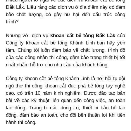
Đắk Lắk. Liệu rằng các dịch vụ ở địa điểm này có đảm
bảo chất lượng, có gây hư hại đến cấu trúc công
trình?
Nhưng với dịch vụ
khoan cắt bê tông Đắk Lắk
của
Công ty khoan cắt bê tông Khánh Linh bạn hãy yên
tâm. Chúng tôi luôn đảm bảo về chất lượng, trình độ
của các công nhân thi công, đảm bảo trang thiết bị tốt
nhất nhằm hỗ trợ cho nhu cầu của khách hàng.
Công ty khoan cắt bê tông Khánh Linh là nơi hội tụ đội
ngũ thợ thi công khoan cắt đục phá bê tông tay nghề
cao, có trên 10 năm kinh nghiệm. Được đào tạo bản
bài về các kỹ thuật liên quan đến công việc, an toàn
lao động. Trang bị các dụng cụ, thiết bị bảo hộ lao
động, đảm bảo an toàn, cho đôi bên thuận lợi khi tiến
hành thi công.