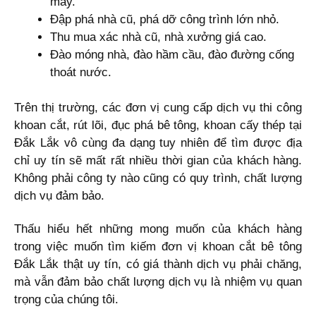
máy.
Đập phá nhà cũ, phá dỡ công trình lớn nhỏ.
Thu mua xác nhà cũ, nhà xưởng giá cao.
Đào móng nhà, đào hầm cầu, đào đường cống
thoát nước.
Trên thị trường, các đơn vị cung cấp dịch vụ thi công
khoan cắt, rút lõi, đục phá bê tông, khoan cấy thép tại
Đắk Lắk vô cùng đa dạng tuy nhiên để tìm được địa
chỉ uy tín sẽ mất rất nhiều thời gian của khách hàng.
Không phải công ty nào cũng có quy trình, chất lượng
dịch vụ đảm bảo.
Thấu hiểu hết những mong muốn của khách hàng
trong việc muốn tìm kiếm đơn vị khoan cắt bê tông
Đắk Lắk thật uy tín, có giá thành dịch vụ phải chăng,
mà vẫn đảm bảo chất lượng dịch vụ là nhiệm vụ quan
trọng của chúng tôi.