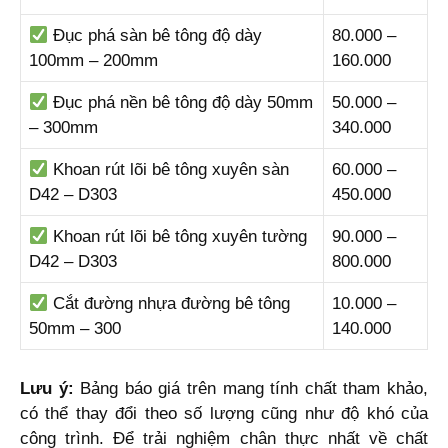
Đục phá sàn bê tông độ dày
80.000 –
100mm – 200mm
160.000
Đục phá nền bê tông độ dày 50mm
50.000 –
– 300mm
340.000
Khoan rút lõi bê tông xuyên sàn
60.000 –
D42 – D303
450.000
Khoan rút lõi bê tông xuyên tường
90.000 –
D42 – D303
800.000
Cắt đường nhựa đường bê tông
10.000 –
50mm – 300
140.000
Lưu ý:
Bảng báo giá trên mang tính chất tham khảo,
có thể thay đổi theo số lượng cũng như độ khó của
công trình. Để trải nghiệm chân thực nhất về chất