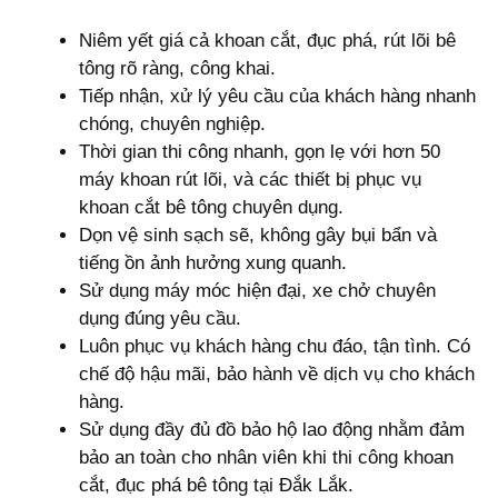
Niêm yết giá cả khoan cắt, đục phá, rút lõi bê
tông rõ ràng, công khai.
Tiếp nhận, xử lý yêu cầu của khách hàng nhanh
chóng, chuyên nghiệp.
Thời gian thi công nhanh, gọn lẹ với hơn 50
máy khoan rút lõi, và các thiết bị phục vụ
khoan cắt bê tông chuyên dụng.
Dọn vệ sinh sạch sẽ, không gây bụi bẩn và
tiếng ồn ảnh hưởng xung quanh.
Sử dụng máy móc hiện đại, xe chở chuyên
dụng đúng yêu cầu.
Luôn phục vụ khách hàng chu đáo, tận tình. Có
chế độ hậu mãi, bảo hành về dịch vụ cho khách
hàng.
Sử dụng đầy đủ đồ bảo hộ lao động nhằm đảm
bảo an toàn cho nhân viên khi thi công khoan
cắt, đục phá bê tông tại Đắk Lắk.