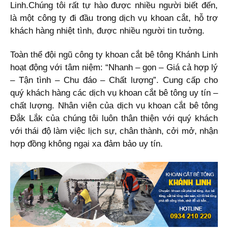
Linh.Chúng tôi rất tự hào được nhiều người biết đến,
là một công ty đi đầu trong dịch vụ khoan cắt, hỗ trợ
khách hàng nhiệt tình, được nhiều người tin tưởng.
Toàn thể đội ngũ công ty khoan cắt bê tông Khánh Linh
hoạt động với tâm niệm: “Nhanh – gọn – Giá cả hợp lý
– Tận tình – Chu đáo – Chất lượng”. Cung cấp cho
quý khách hàng các dịch vụ khoan cắt bê tông uy tín –
chất lượng. Nhân viên của dịch vụ khoan cắt bê tông
Đắk Lắk của chúng tôi luôn thân thiện với quý khách
với thái độ làm việc lịch sự, chân thành, cởi mở, nhận
hợp đồng không ngại xa đảm bảo uy tín.