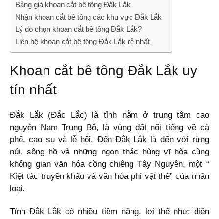
Bảng giá khoan cắt bê tông Đắk Lắk
Nhận khoan cắt bê tông các khu vực Đắk Lắk
Lý do chọn khoan cắt bê tông Đắk Lắk?
Liên hệ khoan cắt bê tông Đắk Lắk rẻ nhất
Khoan cắt bê tông Đắk Lắk uy
tín nhất
Đắk Lắk (Đắc Lắc) là tỉnh nằm ở trung tâm cao
nguyên Nam Trung Bộ, là vùng đất nổi tiếng về cà
phê, cao su và lễ hội. Đến Đắk Lắk là đến với rừng
núi, sông hồ và những ngọn thác hùng vĩ hòa cùng
không gian văn hóa cồng chiêng Tây Nguyên, một “
Kiệt tác truyền khẩu và văn hóa phi vật thể” của nhân
loại.
Tỉnh Đắk Lắk có nhiều tiềm năng, lợi thế như: diện