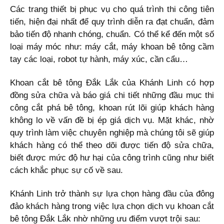
Các trang thiết bị phục vụ cho quá trình thi công tiên
tiến, hiện đại nhất để quy trình diễn ra đạt chuẩn, đảm
bảo tiến độ nhanh chóng, chuẩn. Có thể kể đến một số
loại máy móc như: máy cắt, máy khoan bê tông cầm
tay các loại, robot tự hành, máy xúc, cần cẩu…
Khoan cắt bê tông Đắk Lắk của Khánh Linh có hợp
đồng sửa chữa và báo giá chi tiết những đầu mục thi
công cắt phá bê tông, khoan rút lõi giúp khách hàng
không lo về vấn đề bị ép giá dịch vụ. Mặt khác, nhờ
quy trình làm việc chuyên nghiệp mà chúng tôi sẽ giúp
khách hàng có thể theo dõi được tiến độ sửa chữa,
biết được mức độ hư hại của công trình cũng như biết
cách khắc phục sự cố về sau.
Khánh Linh trở thành sự lựa chọn hàng đầu của đông
đảo khách hàng trong việc lựa chọn dịch vụ khoan cắt
bê tông Đắk Lắk nhờ những ưu điểm vượt trội sau: