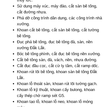
thủy lực.
Sử dụng máy xúc, máy đào, cắt sàn bê tông,
cắt đường nhựa.
Phá dỡ công trình dân dụng, các công trình nhà
xưởng.
Khoan cắt bê tông, cắt sàn bê tông, cắt tường
bê tông.
Đục phá bê tông, đục bê tông đà, sàn, nền
xưởng Đắk Lắk.
Bóc bê tông phình, cắt đục bê tông nền xưởng.
Cắt bê tông sàn, đà, vách, nền, nhựa đường.
Cắt đục đầu cọc, cắt cừ ly tâm, cắt ramp dốc.
Khoan rút lõi bê tông, khoan sàn bê tông Đắk
Lắk.
Khoan lỗ thoát sàn, khoan rút lõi tường gạch.
Khoan lỗ kỹ thuật, khoan cấy bulong, khoan
cấy thép chờ ramp sét G5.
Khoan tạo lỗ, khoan lỗ neo, khoan lỗ móng