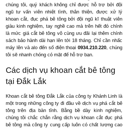
chúng tôi, quý khách không chỉ được hỗ trợ bởi đội
ngũ tư vấn viên nhiệt tình, thân thiện, được xử lý
khoan cắt, đục phá bê tông bởi đội ngũ kĩ thuật viên
giàu kinh nghiệm, tay nghề cao mà trên hết đó chính
là mức giá cắt bê tông vô cùng ưu đãi lại thêm chính
sách bảo hành dài hạn lên tới 18 tháng. Chỉ cần nhấc
máy lên và alo đến số điện thoại
0934.210.220
, chúng
tôi sẽ nhanh chóng có mặt để hỗ trợ bạn.
Các dịch vụ khoan cắt bê tông
tại Đắk Lắk
Khoan cắt bê tông Đắk Lắk của công ty Khánh Linh là
một trong những công ty đi đầu về dịch vụ phá cắt bê
tông trên địa bàn tỉnh. Bằng bề dày kinh nghiệm,
chúng tôi chắc chắn rằng dịch vụ khoan cắt đục phá
bê tông mà công ty cung cấp luôn có chất lượng cao