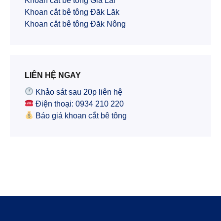
Khoan cắt bê tông Gia Lai
Khoan cắt bê tông Đăk Lăk
Khoan cắt bê tông Đăk Nông
LIÊN HỆ NGAY
Khảo sát sau 20p liên hệ
Điện thoại: 0934 210 220
Báo giá khoan cắt bê tông