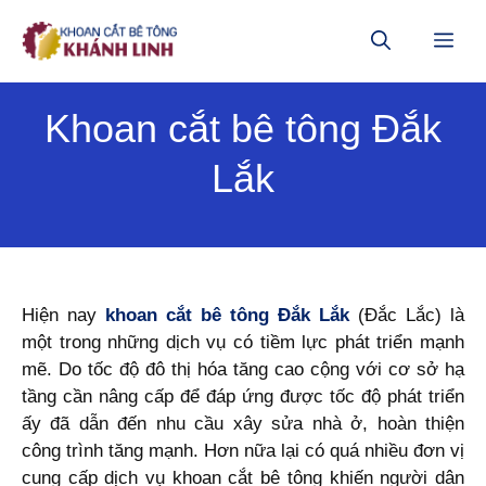
Chuyển
đến
ME
nội
dung
Khoan cắt bê tông Đắk
Lắk
Hiện nay
khoan cắt bê tông Đắk Lắk
(Đắc Lắc) là
một trong những dịch vụ có tiềm lực phát triển mạnh
mẽ. Do tốc độ đô thị hóa tăng cao cộng với cơ sở hạ
tầng cần nâng cấp để đáp ứng được tốc độ phát triển
ấy đã dẫn đến nhu cầu xây sửa nhà ở, hoàn thiện
công trình tăng mạnh. Hơn nữa lại có quá nhiều đơn vị
cung cấp dịch vụ khoan cắt bê tông khiến người dân