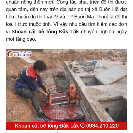
chuẩn nông thôn mới. Công tác phát triển đô thị được
quan tâm, đến nay trên địa bàn có thị xã Buôn Hồ đạt
tiêu chuẩn đô thị loại IV và TP Buôn Ma Thuột là đô thị
loại I trực thuộc tỉnh. Vì vậy nhu cầu tìm kiếm các đơn
vị
khoan cắt bê tông Đắk Lắk
chuyên nghiệp ngày
một tăng cao.