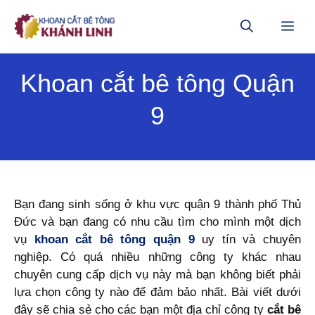
Chuyển
đến
ME
nội
dung
Khoan cắt bê tông Quận
9
Bạn đang sinh sống ở khu vực quận 9 thành phố Thủ
Đức và bạn đang có nhu cầu tìm cho mình một dịch
vụ
khoan cắt bê tông quận 9
uy tín và chuyên
nghiệp. Có quá nhiều những công ty khác nhau
chuyên cung cấp dịch vụ này mà bạn không biết phải
lựa chọn công ty nào để đảm bảo nhất. Bài viết dưới
đây sẽ chia sẻ cho các bạn một địa chỉ công ty
cắt bê