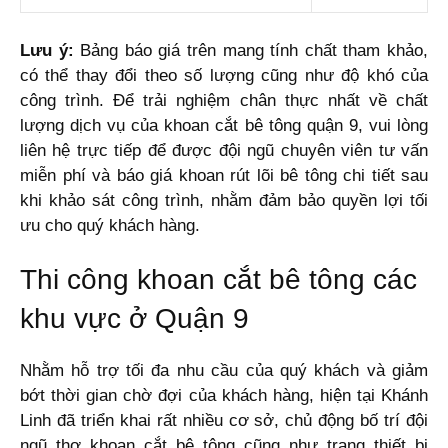
Lưu ý:
Bảng báo giá trên mang tính chất tham khảo,
có thể thay đổi theo số lượng cũng như độ khó của
công trình. Để trải nghiệm chân thực nhất về chất
lượng dịch vụ của khoan cắt bê tông quận 9, vui lòng
liên hệ trực tiếp để được đội ngũ chuyên viên tư vấn
miễn phí và báo giá khoan rút lõi bê tông chi tiết sau
khi khảo sát công trình, nhằm đảm bảo quyền lợi tối
ưu cho quý khách hàng.
Thi công khoan cắt bê tông các
khu vực ở Quận 9
Nhằm hỗ trợ tối đa nhu cầu của quý khách và giảm
bớt thời gian chờ đợi của khách hàng, hiện tại Khánh
Linh đã triển khai rất nhiều cơ sở, chủ động bố trí đội
ngũ thợ khoan cắt bê tông cũng như trang thiết bị