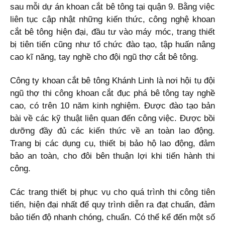
sau mỗi dự án khoan cắt bê tông tại quận 9. Bằng việc
liên tục cập nhật những kiến thức, công nghệ khoan
cắt bê tông hiện đại, đầu tư vào máy móc, trang thiết
bị tiên tiến cũng như tổ chức đào tạo, tập huấn nâng
cao kĩ năng, tay nghề cho đội ngũ thợ cắt bê tông.
Công ty khoan cắt bê tông Khánh Linh là nơi hội tụ đội
ngũ thợ thi công khoan cắt đục phá bê tông tay nghề
cao, có trên 10 năm kinh nghiệm. Được đào tạo bản
bài về các kỹ thuật liên quan đến công việc. Được bồi
dưỡng đầy đủ các kiến thức về an toàn lao động.
Trang bị các dụng cụ, thiết bị bảo hộ lao động, đảm
bảo an toàn, cho đôi bên thuận lợi khi tiến hành thi
công.
Các trang thiết bị phục vụ cho quá trình thi công tiên
tiến, hiện đại nhất để quy trình diễn ra đạt chuẩn, đảm
bảo tiến độ nhanh chóng, chuẩn. Có thể kể đến một số