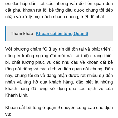
ưu đãi hấp dẫn, tất các những vấn đề liên quan đến
cắt phá, khoan rút lõi bê tông đều được chúng tôi tiếp
nhận và xử lý một cách nhanh chóng, triệt để nhất.
Tham khảo
Khoan cắt bê tông Quận 6
Với phương châm “Giữ uy tín để tồn tại và phát triển”,
công ty không ngừng đổi mới và cải thiện trang thiết
bị, chất lượng phục vụ các nhu cầu về khoan cắt bê
tông nói riêng và các dịch vụ liên quan nói chung. Đến
nay, chúng tôi đã và đang nhận được rất nhiều sự đón
nhận và ủng hộ của khách hàng, đặc biệt là những
khách hàng đã từng sử dụng qua các dịch vụ của
Khánh Linh.
Khoan cắt bê tông ở quận 9 chuyên cung cấp các dịch
vụ: