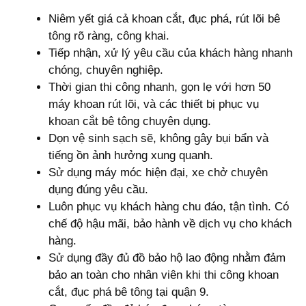
Niêm yết giá cả khoan cắt, đục phá, rút lõi bê
tông rõ ràng, công khai.
Tiếp nhận, xử lý yêu cầu của khách hàng nhanh
chóng, chuyên nghiệp.
Thời gian thi công nhanh, gọn lẹ với hơn 50
máy khoan rút lõi, và các thiết bị phục vụ
khoan cắt bê tông chuyên dụng.
Dọn vệ sinh sạch sẽ, không gây bụi bẩn và
tiếng ồn ảnh hưởng xung quanh.
Sử dụng máy móc hiện đại, xe chở chuyên
dụng đúng yêu cầu.
Luôn phục vụ khách hàng chu đáo, tận tình. Có
chế độ hậu mãi, bảo hành về dịch vụ cho khách
hàng.
Sử dụng đầy đủ đồ bảo hộ lao động nhằm đảm
bảo an toàn cho nhân viên khi thi công khoan
cắt, đục phá bê tông tại quận 9.