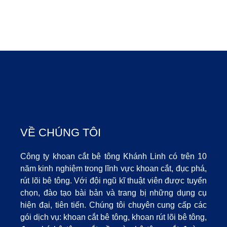
VỀ CHÚNG TÔI
Công ty khoan cắt bê tông Khánh Linh có trên 10
năm kinh nghiệm trong lĩnh vực khoan cắt, đục phá,
rút lõi bê tông. Với đội ngũ kĩ thuật viên được tuyển
chọn, đào tạo bài bản và trang bị những dụng cụ
hiện đại, tiên tiến. Chúng tôi chuyên cung cấp các
gói dịch vụ: khoan cắt bê tông, khoan rút lõi bê tông,