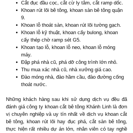
Cắt đục đầu cọc, cắt cừ ly tâm, cắt ramp dốc.
Khoan rút lõi bê tông, khoan sàn bê tông quận
9.
Khoan lỗ thoát sàn, khoan rút lõi tường gạch.
Khoan lỗ kỹ thuật, khoan cấy bulong, khoan
cấy thép chờ ramp sét G5.
Khoan tạo lỗ, khoan lỗ neo, khoan lỗ móng
máy.
Đập phá nhà cũ, phá dỡ công trình lớn nhỏ.
Thu mua xác nhà cũ, nhà xưởng giá cao.
Đào móng nhà, đào hầm cầu, đào đường cống
thoát nước.
Những khách hàng sau khi sử dụng dịch vụ đều đã
đánh giá công ty khoan cắt bê tông Khánh Linh là đơn
vị chuyên nghiệp và uy tín nhất về dịch vụ khoan cắt
bê tông, khoan rút lõi hay đục phá, cắt sàn bê tông,
thực hiện rất nhiều dự án lớn, nhân viên có tay nghề