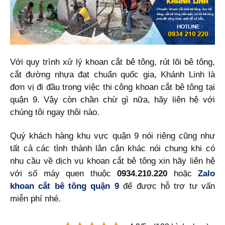
Với quy trình xử lý khoan cắt bê tông, rút lõi bê tông,
cắt đường nhựa đạt chuẩn quốc gia, Khánh Linh là
đơn vị đi đầu trong việc thi công khoan cắt bê tông tại
quận 9. Vậy còn chần chừ gì nữa, hãy liên hệ với
chúng tôi ngay thôi nào.
Quý khách hàng khu vực quận 9 nói riêng cũng như
tất cả các tỉnh thành lân cận khác nói chung khi có
nhu cầu về dịch vụ khoan cắt bê tông xin hãy liên hệ
với số máy quen thuộc
0934.210.220
hoặc
Zalo
khoan cắt bê tông quận 9
để được hỗ trợ tư vấn
miễn phí nhé.