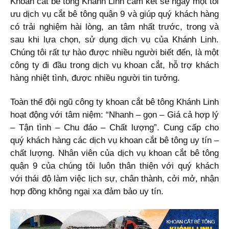
Khoan cắt bê tông Khánh Linh cam kết sẽ ngày một tối
ưu dịch vụ cắt bê tông quận 9 và giúp quý khách hàng
có trải nghiệm hài lòng, an tâm nhất trước, trong và
sau khi lựa chọn, sử dụng dịch vụ của Khánh Linh.
Chúng tôi rất tự hào được nhiều người biết đến, là một
công ty đi đầu trong dịch vụ khoan cắt, hỗ trợ khách
hàng nhiệt tình, được nhiều người tin tưởng.
Toàn thể đội ngũ công ty khoan cắt bê tông Khánh Linh
hoạt động với tâm niệm: “Nhanh – gọn – Giá cả hợp lý
– Tận tình – Chu đáo – Chất lượng”. Cung cấp cho
quý khách hàng các dịch vụ khoan cắt bê tông uy tín –
chất lượng. Nhân viên của dịch vụ khoan cắt bê tông
quận 9 của chúng tôi luôn thân thiện với quý khách
với thái độ làm việc lịch sự, chân thành, cởi mở, nhận
hợp đồng không ngại xa đảm bảo uy tín.