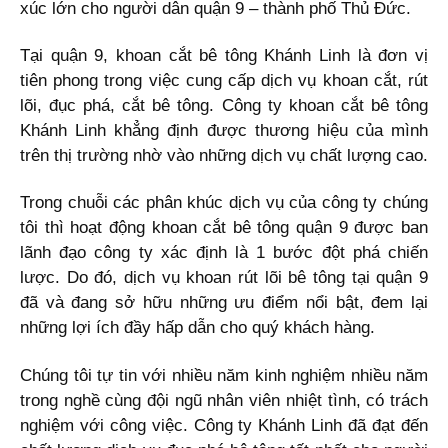
xúc lớn cho người dân quận 9 – thành phố Thủ Đức.
Tại quận 9, khoan cắt bê tông Khánh Linh là đơn vị
tiên phong trong việc cung cấp dịch vụ khoan cắt, rút
lõi, đục phá, cắt bê tông. Công ty khoan cắt bê tông
Khánh Linh khẳng định được thương hiệu của mình
trên thị trường nhờ vào những dịch vụ chất lượng cao.
Trong chuỗi các phân khúc dịch vụ của công ty chúng
tôi thì hoạt động khoan cắt bê tông quận 9 được ban
lãnh đạo công ty xác định là 1 bước đột phá chiến
lược. Do đó, dịch vụ khoan rút lõi bê tông tại quận 9
đã và đang sở hữu những ưu điểm nổi bật, đem lại
những lợi ích đầy hấp dẫn cho quý khách hàng.
Chúng tôi tự tin với nhiều năm kinh nghiệm nhiều năm
trong nghề cùng đội ngũ nhân viên nhiệt tình, có trách
nghiệm với công việc. Công ty Khánh Linh đã đạt đến