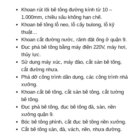
Khoan rút lõi bê tông đường kính từ 10 –
1.000mm, chiều sâu không hạn chế.
Khoan bê tông lỗ neo, lỗ cấy bulong, lỗ kỹ
thuật…
Khoan cắt đường nước, rãnh đặt ống ở quận 9.
Đục phá bê tông bằng máy điện 220V, máy hơi,
thủy lực.
Sử dụng máy xúc, máy đào, cắt sàn bê tông,
cắt đường nhựa.
Phá dỡ công trình dân dụng, các công trình nhà
xưởng.
Khoan cắt bê tông, cắt sàn bê tông, cắt tường
bê tông.
Đục phá bê tông, đục bê tông đà, sàn, nền
xưởng quận 9.
Bóc bê tông phình, cắt đục bê tông nền xưởng.
Cắt bê tông sàn, đà, vách, nền, nhựa đường.