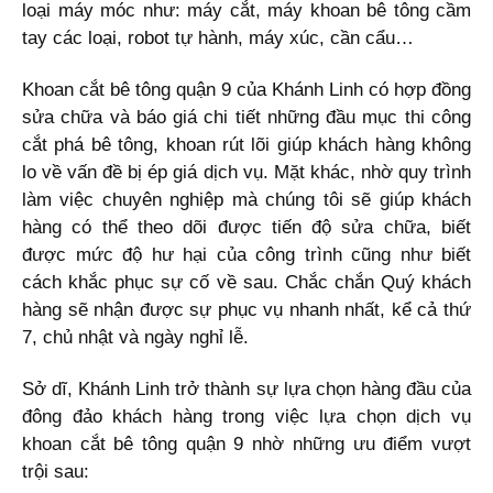
loại máy móc như: máy cắt, máy khoan bê tông cầm
tay các loại, robot tự hành, máy xúc, cần cẩu…
Khoan cắt bê tông quận 9 của Khánh Linh có hợp đồng
sửa chữa và báo giá chi tiết những đầu mục thi công
cắt phá bê tông, khoan rút lõi giúp khách hàng không
lo về vấn đề bị ép giá dịch vụ. Mặt khác, nhờ quy trình
làm việc chuyên nghiệp mà chúng tôi sẽ giúp khách
hàng có thể theo dõi được tiến độ sửa chữa, biết
được mức độ hư hại của công trình cũng như biết
cách khắc phục sự cố về sau. Chắc chắn Quý khách
hàng sẽ nhận được sự phục vụ nhanh nhất, kể cả thứ
7, chủ nhật và ngày nghỉ lễ.
Sở dĩ, Khánh Linh trở thành sự lựa chọn hàng đầu của
đông đảo khách hàng trong việc lựa chọn dịch vụ
khoan cắt bê tông quận 9 nhờ những ưu điểm vượt
trội sau: