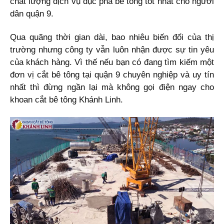
chất lượng dịch vụ đục phá bê tông tốt nhất cho người
dân quận 9.
Qua quãng thời gian dài, bao nhiêu biến đổi của thị
trường nhưng công ty vẫn luôn nhận được sự tin yêu
của khách hàng. Vì thế nếu bạn có đang tìm kiếm một
đơn vị cắt bê tông tại quận 9 chuyên nghiệp và uy tín
nhất thì đừng ngần lại mà không gọi điện ngay cho
khoan cắt bê tông Khánh Linh.