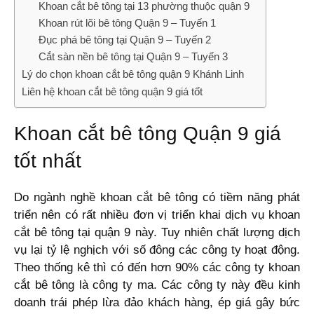
Khoan cắt bê tông tại 13 phường thuộc quận 9
Khoan rút lõi bê tông Quận 9 – Tuyến 1
Đục phá bê tông tại Quận 9 – Tuyến 2
Cắt sàn nền bê tông tại Quận 9 – Tuyến 3
Lý do chọn khoan cắt bê tông quận 9 Khánh Linh
Liên hệ khoan cắt bê tông quận 9 giá tốt
Khoan cắt bê tông Quận 9 giá
tốt nhất
Do ngành nghề khoan cắt bê tông có tiềm năng phát
triển nên có rất nhiều đơn vị triển khai dịch vụ khoan
cắt bê tông tại quận 9 này. Tuy nhiên chất lượng dịch
vụ lại tỷ lệ nghịch với số đông các công ty hoạt động.
Theo thống kê thì có đến hơn 90% các công ty khoan
cắt bê tông là công ty ma. Các công ty này đều kinh
doanh trái phép lừa đảo khách hàng, ép giá gây bức