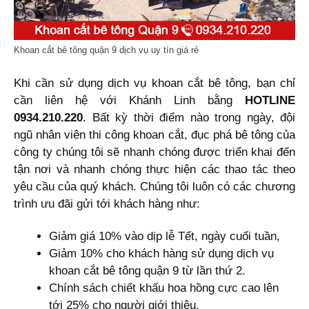
Khoan cắt bê tông quận 9 dịch vụ uy tín giá rẻ
Khi cần sử dụng dịch vụ khoan cắt bê tông, bạn chỉ
cần liên hệ với Khánh Linh bằng
HOTLINE
0934.210.220
. Bất kỳ thời điểm nào trong ngày, đội
ngũ nhân viên thi công khoan cắt, đục phá bê tông của
công ty chúng tôi sẽ nhanh chóng được triển khai đến
tận nơi và nhanh chóng thực hiện các thao tác theo
yêu cầu của quý khách. Chúng tôi luôn có các chương
trình ưu đãi gửi tới khách hàng như:
Giảm giá 10% vào dịp lễ Tết, ngày cuối tuần,
Giảm 10% cho khách hàng sử dụng dịch vụ
khoan cắt bê tông quận 9 từ lần thứ 2.
Chính sách chiết khấu hoa hồng cực cao lên
tới 25% cho người giới thiệu.