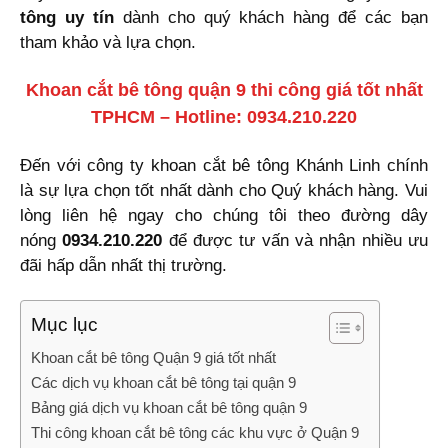
tông uy tín
dành cho quý khách hàng để các bạn
tham khảo và lựa chọn.
Khoan cắt bê tông quận 9 thi công giá tốt nhất
TPHCM – Hotline: 0934.210.220
Đến với công ty khoan cắt bê tông Khánh Linh chính
là sự lựa chọn tốt nhất dành cho Quý khách hàng. Vui
lòng liên hệ ngay cho chúng tôi theo đường dây
nóng
0934.210.220
để được tư vấn và nhận nhiều ưu
đãi hấp dẫn nhất thị trường.
Mục lục
Khoan cắt bê tông Quận 9 giá tốt nhất
Các dịch vụ khoan cắt bê tông tại quận 9
Bảng giá dịch vụ khoan cắt bê tông quận 9
Thi công khoan cắt bê tông các khu vực ở Quận 9