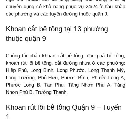
chuyên dụng có khả năng phục vụ 24/24 ở hầu khắp
các phường và các tuyến đường thuộc quận 9.
Khoan cắt bê tông tại 13 phường
thuộc quận 9
Chúng tôi nhận khoan cắt bê tông, đục phá bê tông,
khoan rút lõi bê tông, cắt đường nhựa ở các phường:
Hiệp Phú, Long Bình, Long Phước, Long Thạnh Mỹ,
Long Trường, Phú Hữu, Phước Bình, Phước Long A,
Phước Long B, Tân Phú, Tăng Nhơn Phú A, Tăng
Nhơn Phú B, Trường Thạnh.
Khoan rút lõi bê tông Quận 9 – Tuyến
1