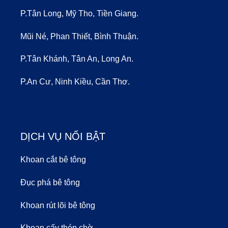
P.Tân Long, Mỹ Tho, Tiền Giang.
Mũi Né, Phan Thiết, Bình Thuận.
P.Tân Khánh, Tân An, Long An.
P.An Cư, Ninh Kiều, Cần Thơ.
DỊCH VỤ NỔI BẬT
Khoan cắt bê tông
Đục phá bê tông
Khoan rút lõi bê tông
Khoan cấy thép chờ