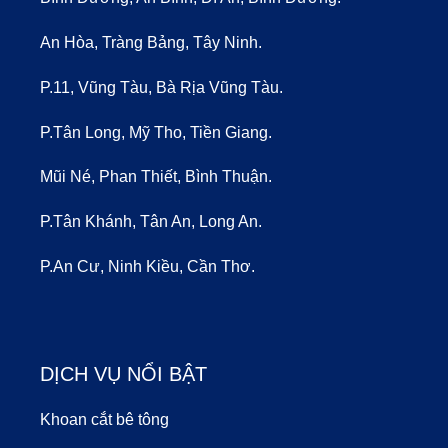
An Hòa, Tràng Bảng, Tây Ninh.
P.11, Vũng Tàu, Bà Rịa Vũng Tàu.
P.Tân Long, Mỹ Tho, Tiền Giang.
Mũi Né, Phan Thiết, Bình Thuận.
P.Tân Khánh, Tân An, Long An.
P.An Cư, Ninh Kiều, Cần Thơ.
DỊCH VỤ NỔI BẬT
Khoan cắt bê tông