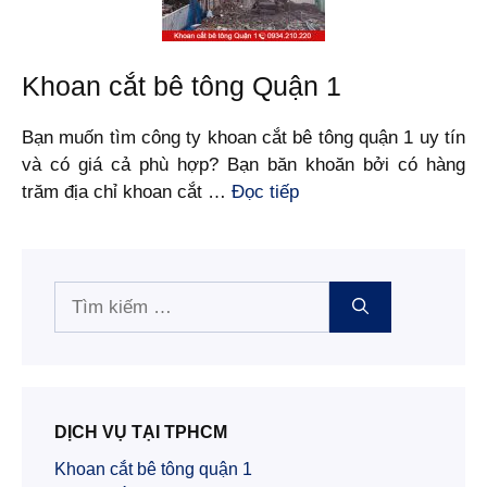
Khoan cắt bê tông Quận 1
Bạn muốn tìm công ty khoan cắt bê tông quận 1 uy tín
và có giá cả phù hợp? Bạn băn khoăn bởi có hàng
trăm địa chỉ khoan cắt …
Đọc tiếp
Tìm
kiếm
cho:
DỊCH VỤ TẠI TPHCM
Khoan cắt bê tông quận 1